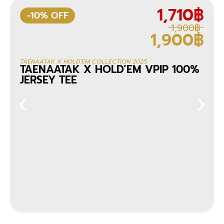
1,710฿
-10% OFF
1,900฿
1,900฿
TAENAATAK X HOLD’EM COLLECTION 2025
TAENAATAK X HOLD’EM VPIP 100%
JERSEY TEE