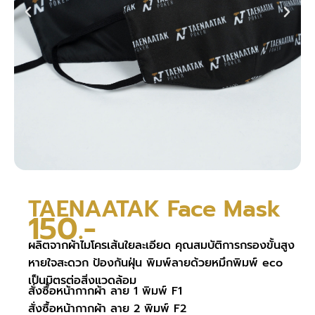
TAENAATAK Face Mask
150.-
ผลิตจากผ้าไมโครเส้นใยละเอียด คุณสมบัติการกรองขั้นสูง
หายใจสะดวก ป้องกันฝุ่น พิมพ์ลายด้วยหมึกพิมพ์ eco
เป็นมิตรต่อสิ่งแวดล้อม
สั่งซื้อหน้ากากผ้า ลาย 1 พิมพ์ F1
สั่งซื้อหน้ากากผ้า ลาย 2 พิมพ์ F2