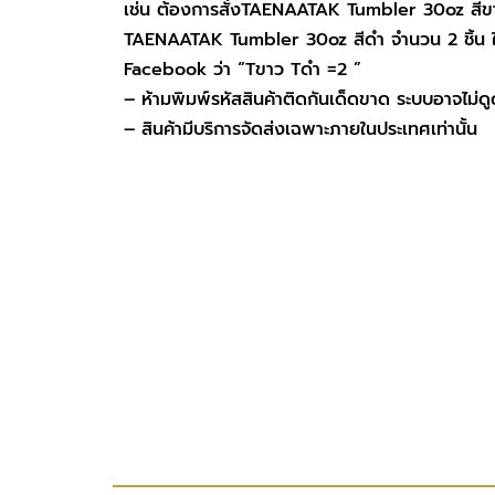
TAENAATAK Tumbler 30oz สีดำ จำนวน 2 ชิ้น ให
Facebook ว่า “Tขาว Tดำ =2 ”
– ห้ามพิมพ์รหัสสินค้าติดกันเด็ดขาด ระบบอาจไม่
– สินค้ามีบริการจัดส่งเฉพาะภายในประเทศเท่านั้น