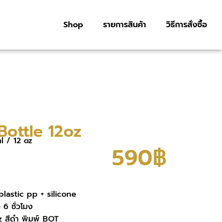
Shop
รายการสินค้า
วิธีการสั่งซื้อ
ottle 12oz
l / 12 oz
590฿
 plastic pp + silicone
 6 ชั่วโมง
2z สีดำ พิมพ์ BOT