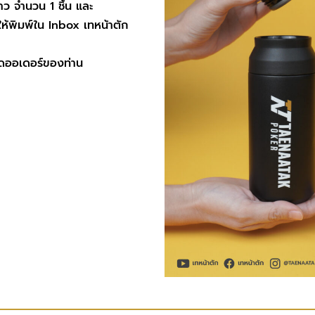
เช่น ต้องการสั่งTAENAATAK Tumbler 30oz สีขาว จำนวน 1 ชิ้น และ
้พิมพ์ใน Inbox เทหน้าตัก
ดูดออเดอร์ของท่าน