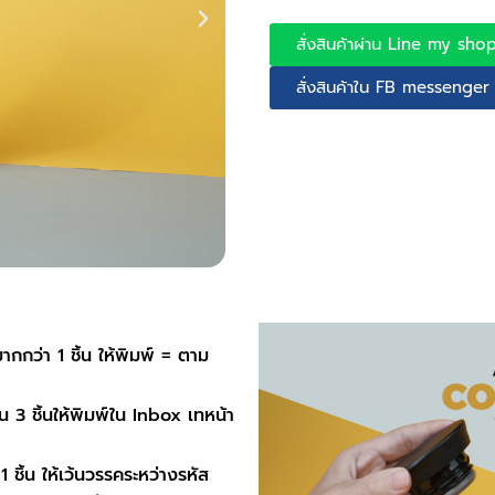
สั่งสินค้าผ่าน Line my sho
สั่งสินค้าใน FB messenge
– หากลูกค้าสงสัยเกี่ยวกับปัญหา
ากกว่า 1 ชิ้น ให้พิมพ์ = ตาม
ตัก Facebook
 ชิ้น ให้เว้นวรรคระหว่างรหัส