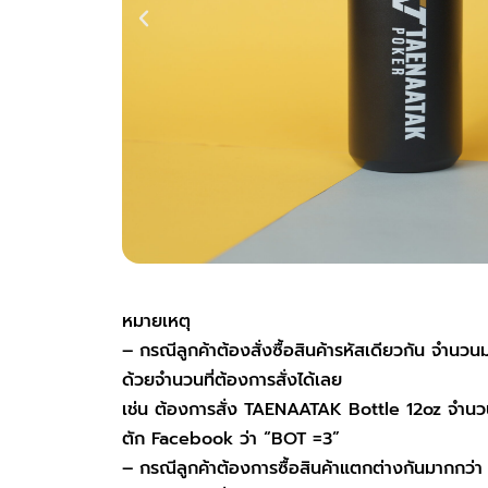
หมายเหตุ
– กรณีลูกค้าต้องสั่งซื้อสินค้ารหัสเดียวกัน จำนวนม
ด้วยจำนวนที่ต้องการสั่งได้เลย
เช่น ต้องการสั่ง TAENAATAK Bottle 12oz จำนวน 3 ชิ้นให้พิมพ์ใน Inbox เทหน้า
ตัก Facebook ว่า “BOT =3”
– กรณีลูกค้าต้องการซื้อสินค้าแตกต่างกันมากกว่า 1