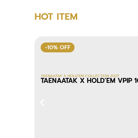
HOT ITEM
-10% OFF
TAENAATAK X HOLD’EM COLLECTION 2025
TAENAATAK X HOLD’EM VPIP 1